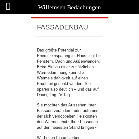
Willemsen Bedachungen
FASSADENBAU
Das größte Potential zur
Energieeinsparung im Haus liegt bei
Fenstern, Dach und Außenwänden.
Beim Einbau einer zusätzlichen
Wärmedämmung kann die
Wärmeleitfähigkeit auf einen
Bruchteil gesenkt werden. Sie
sparen also deutlich – und das auf
Dauer, Tag für Tag.
Sie möchten das Aussehen Ihrer
Fassade verändern, oder aufgrund
der sich verdoppelten Heizkosten
den Wärmeschutz Ihrer Fassaden
auf den neuesten Stand bringen?
Wir helfen Ihnen hierbei !